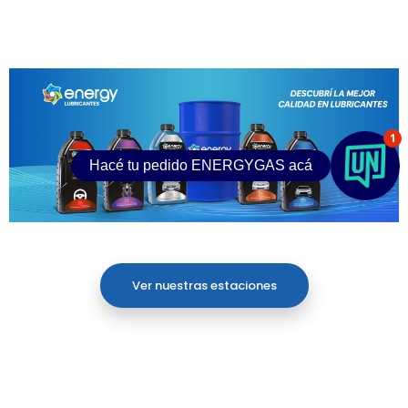
1
Hacé tu pedido ENER
Ver nuestras estaciones